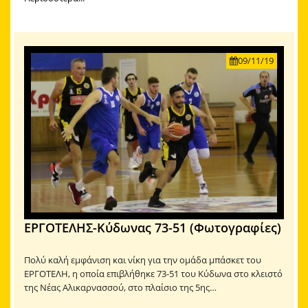
09/11/19
ΕΡΓΟΤΕΛΗΣ-Κύδωνας 73-51 (Φωτογραφίες)
Πολύ καλή εμφάνιση και νίκη για την ομάδα μπάσκετ του
ΕΡΓΟΤΕΛΗ, η οποία επιβλήθηκε 73-51 του Κύδωνα στο κλειστό
της Νέας Αλικαρνασσού, στο πλαίσιο της 5ης…