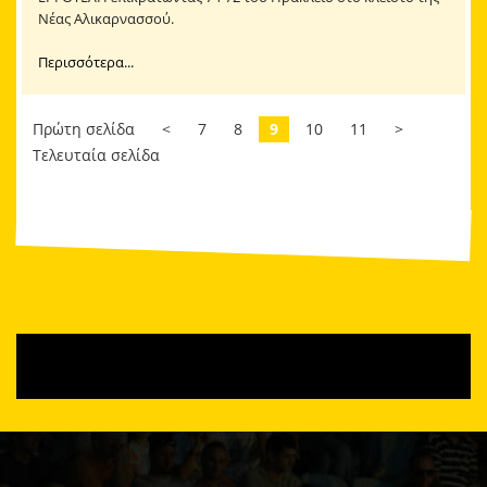
Νέας Αλικαρνασσού.
Περισσότερα...
Πρώτη σελίδα
<
7
8
9
10
11
>
Τελευταία σελίδα