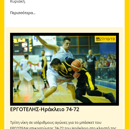
Κυριακή.
Περισσότερα...
27/10/19
ΕΡΓΟΤΕΛΗΣ-Ηράκλειο 74-72
Τρίτη νίκη σε ισάριθμους αγώνες για το μπάσκετ του
ΕΡΓΟΤΕΛΗ επικρατώντας 74-72 του Ηράκλειο στο κλειστό της