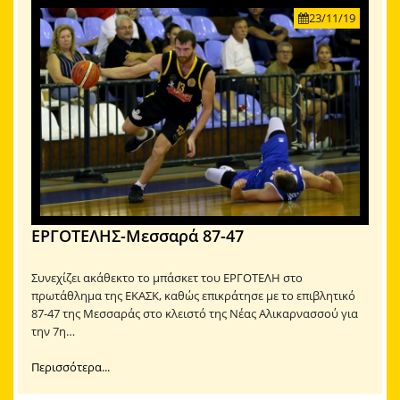
23/11/19
ΕΡΓΟΤΕΛΗΣ-Μεσσαρά 87-47
Συνεχίζει ακάθεκτο το μπάσκετ του ΕΡΓΟΤΕΛΗ στο
πρωτάθλημα της ΕΚΑΣΚ, καθώς επικράτησε με το επιβλητικό
87-47 της Μεσσαράς στο κλειστό της Νέας Αλικαρνασσού για
την 7η…
Περισσότερα...