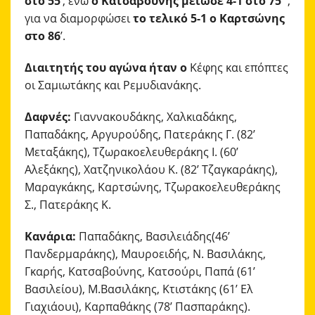
στο 55’
, ενώ
ο Κατσαβουνης μείωσε 4-1 στο 75΄
,
για να διαμορφώσει
το τελικό 5-1 ο Καρτσώνης
στο 86
’.
Διαιτητής του αγώνα ήταν ο
Κέφης και επόπτες
οι Σαμιωτάκης και Ρεμυδιανάκης.
Δαφνές:
Γιαννακουδάκης, Χαλκιαδάκης,
Παπαδάκης, Αργυρούδης, Πατεράκης Γ. (82’
Μεταξάκης), Τζωρακοελευθεράκης Ι. (60’
Αλεξάκης), Χατζηνικολάου Κ. (82’ Τζαγκαράκης),
Μαραγκάκης, Καρτσώνης, Τζωρακοελευθεράκης
Σ., Πατεράκης Κ.
Κανάρια:
Παπαδάκης, Βασιλειάδης(46’
Πανδερμαράκης), Μαυροειδής, Ν. Βασιλάκης,
Γκαρής, Κατσαβούνης, Κατσούρι, Παπά (61’
Βασιλείου), Μ.Βασιλάκης, Κτιστάκης (61’ Ελ
Γιαχιάουι), Καρπαθάκης (78’ Πασπαράκης).