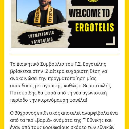
ΑΚΑΔΗΜΙΑ
ΜΠΑΣΚΕΤ
ΕΠΙΚΟΙΝΩΝΙΑ
Το Διοικητικό Συμβούλιο του Γ.Σ. Εργοτέλης
βρίσκεται στην ιδιαίτερα ευχάριστη θέση να
ανακοινώσει την πραγματοποίηση μίας
σπουδαίας μεταγραφής, καθώς ο Θεμιστοκλής
Ποτουρίδης θα φορά από τη νέα αγωνιστική
περίοδο την κιτρινόμαυρη φανέλα!
Ο 30χρονος επιθετικός αποτελεί αναμφίβολα ένα
από τα πιο «βαριά» ονόματα της Γ' Εθνικής και
έναν από τους κορυφαίους σκόρερ των εθνικών