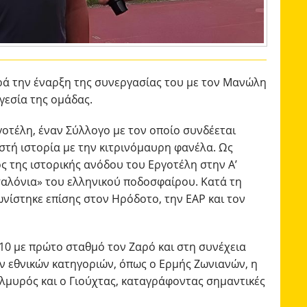
αρά την έναρξη της συνεργασίας του με τον Μανώλη
γεσία της ομάδας.
γοτέλη, έναν Σύλλογο με τον οποίο συνδέεται
στή ιστορία με την κιτρινόμαυρη φανέλα. Ως
ς της ιστορικής ανόδου του Εργοτέλη στην Α’
σαλόνια» του ελληνικού ποδοσφαίρου. Κατά τη
ωνίστηκε επίσης στον Ηρόδοτο, την ΕΑΡ και τον
10 με πρώτο σταθμό τον Ζαρό και στη συνέχεια
ων εθνικών κατηγοριών, όπως ο Ερμής Ζωνιανών, η
Αλμυρός και ο Γιούχτας, καταγράφοντας σημαντικές