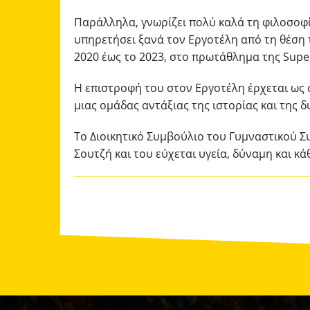
Παράλληλα, γνωρίζει πολύ καλά τη φιλοσοφί
υπηρετήσει ξανά τον Εργοτέλη από τη θέση 
2020 έως το 2023, στο πρωτάθλημα της Super
Η επιστροφή του στον Εργοτέλη έρχεται ως 
μιας ομάδας αντάξιας της ιστορίας και της 
Το Διοικητικό Συμβούλιο του Γυμναστικού 
Σουτζή και του εύχεται υγεία, δύναμη και κά