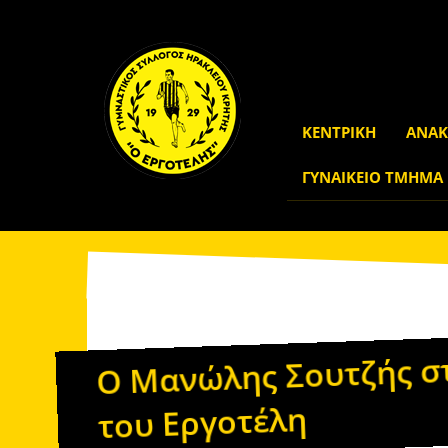
ΚΕΝΤΡΙΚΗ
ΑΝΑΚ
ΓΥΝΑΙΚΕΙΟ ΤΜΗΜΑ
Γ.Σ. Εργοτέλης
Νέες Εργοτέλη
Νέα
Ο Μανώλης Σουτζής στ
του Εργοτέλη