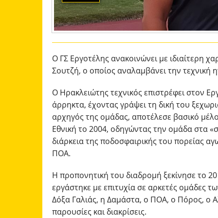
Ο ΓΣ Εργοτέλης ανακοινώνει με ιδιαίτερη χ
Σουτζή, ο οποίος αναλαμβάνει την τεχνική η
Ο Ηρακλειώτης τεχνικός επιστρέφει στον Ερ
άρρηκτα, έχοντας γράψει τη δική του ξεχωρι
αρχηγός της ομάδας, αποτέλεσε βασικό μέλο
Εθνική το 2004, οδηγώντας την ομάδα στα «
διάρκεια της ποδοσφαιρικής του πορείας αγ
ΠΟΑ.
Η προπονητική του διαδρομή ξεκίνησε το 20
εργάστηκε με επιτυχία σε αρκετές ομάδες τ
Δόξα Γαλιάς, η Δαμάστα, ο ΠΟΑ, ο Πόρος, ο 
παρουσίες και διακρίσεις.