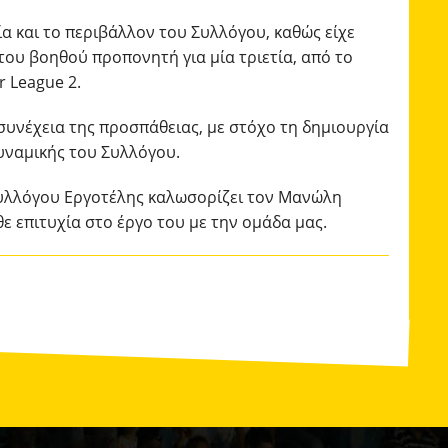
α και το περιβάλλον του Συλλόγου, καθώς είχε
του βοηθού προπονητή για μία τριετία, από το
 League 2.
συνέχεια της προσπάθειας, με στόχο τη δημιουργία
δυναμικής του Συλλόγου.
Συλλόγου Εργοτέλης καλωσορίζει τον Μανώλη
θε επιτυχία στο έργο του με την ομάδα μας.