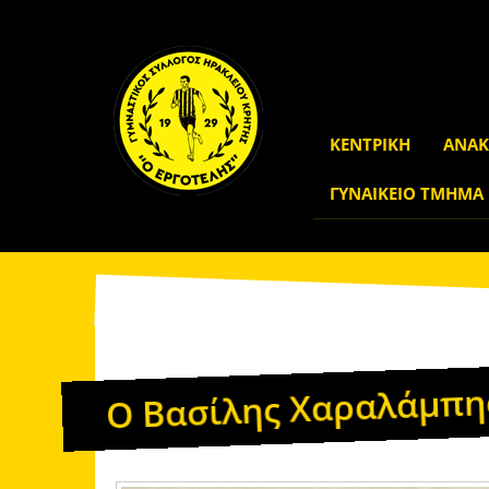
ΚΕΝΤΡΙΚΗ
ΑΝΑΚ
ΓΥΝΑΙΚΕΙΟ ΤΜΗΜΑ
Γ.Σ. Εργοτέλης
Νέες Εργοτέλη
Νέα
Ο Βασίλης Χαραλάμπη