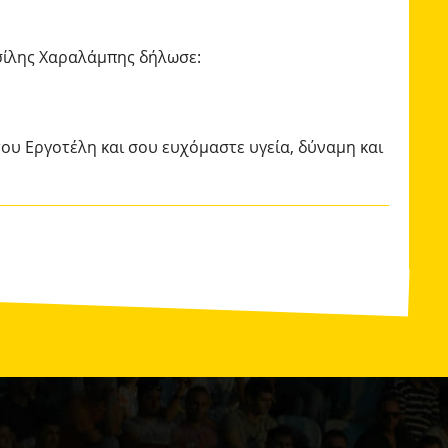
σίλης Χαραλάμπης δήλωσε:
του Εργοτέλη και σου ευχόμαστε υγεία, δύναμη και