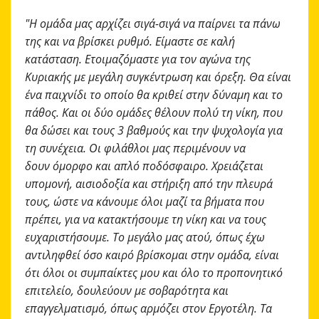
"Η ομάδα μας αρχίζει σιγά-σιγά να παίρνει τα πάνω
της και να βρίσκει ρυθμό.
Είμαστε σε καλή
κατάσταση. Ετοιμαζόμαστε για τον αγώνα της
Κυριακής με μεγάλη συγκέντρωση και όρεξη. Θα είναι
ένα παιχνίδι το οποίο θα κριθεί στην δύναμη και το
πάθος. Και οι δύο ομάδες θέλουν πολύ τη νίκη, που
θα δώσει και τους 3 βαθμούς και την ψυχολογία για
τη συνέχεια.
Οι φιλάθλοι μας περιμένουν να
δουν όμορφο και απλό ποδόσφαιρο. Χρειάζεται
υπομονή, αισιοδοξία και
στήριξη από την πλευρά
τους,
ώστε να κάνουμε όλοι μαζί τα βήματα που
πρέπει, για να κατακτήσουμε τη νίκη και να τους
ευχαριστήσουμε.
Το μεγάλο μας ατού, όπως έχω
αντιληφθεί όσο καιρό βρίσκομαι στην ομάδα, είναι
ότι όλοι οι συμπαίκτες μου και όλο το προπονητικό
επιτελείο, δουλεύουν με σοβαρότητα και
επαγγελματισμό, όπως αρμόζει στον Εργοτέλη. Τα